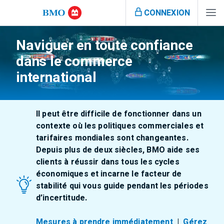
CONNEXION
Naviguer en toute confiance
dans le commerce
international
Il peut être difficile de fonctionner dans un
contexte où les politiques commerciales et
tarifaires mondiales sont changeantes.
Depuis plus de deux siècles, BMO aide ses
clients à réussir dans tous les cycles
économiques et incarne le facteur de
stabilité qui vous guide pendant les périodes
d’incertitude.
Mesures à prendre immédiatement
|
Gérez