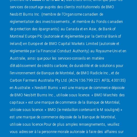
services de courtage auprès des clients institutionnels de BMO
Nesbitt Burns Inc. (membre de l’Organisme canadien de
réglementation des investissements , et membre du Fonds canadien
de protection des épargnants) au Canada et en Asie, de Bank of
Montreal Europe Plc (autorisée et réglementée par la Central Bank of
Ireland) en Europe et de BMO Capital Markets Limited (autorisée et
réglementée par la Financial Conduct Authority) au Royaume-Uni et en
Australie, ainsi que pour les services-conseils en matière
d’établissement de crédits carbone, de durabilité et de solutions pour
l’environnement de Banque de Montréal, de BMO Radicle Inc., et de
Carbon Farmers Australia Pty Ltd. (ACN 136 799 221 AFSL 430135)
en Australie. « Nesbitt Burns » est une marque de commerce déposée
de BMO Nesbitt Burns Inc., utilisée sous licence. « BMO Marchés des
capitaux » est une marque de commerce de la Banque de Montréal,
utilisée sous licence. « BMO (le médaillon contenant le M souligné) »
est une marque de commerce déposée de la Banque de Montréal,
utilisée sous licence.Pour de plus amples renseignements, veuillez
vous adresser à la personne morale autorisée à faire des affaires sur