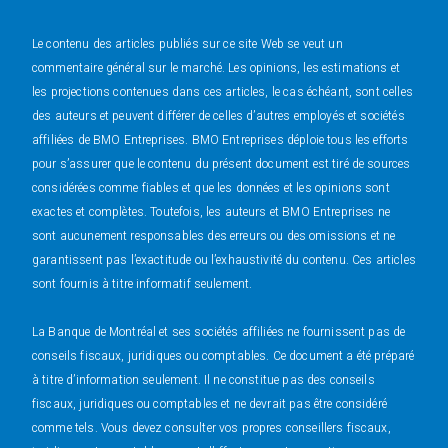
Le contenu des articles publiés sur ce site Web se veut un
commentaire général sur le marché. Les opinions, les estimations et
les projections contenues dans ces articles, le cas échéant, sont celles
des auteurs et peuvent différer de celles d’autres employés et sociétés
affiliées de BMO Entreprises. BMO Entreprises déploie tous les efforts
pour s’assurer que le contenu du présent document est tiré de sources
considérées comme fiables et que les données et les opinions sont
exactes et complètes. Toutefois, les auteurs et BMO Entreprises ne
sont aucunement responsables des erreurs ou des omissions et ne
garantissent pas l’exactitude ou l’exhaustivité du contenu. Ces articles
sont fournis à titre informatif seulement.
La Banque de Montréal et ses sociétés affiliées ne fournissent pas de
conseils fiscaux, juridiques ou comptables. Ce document a été préparé
à titre d’information seulement. Il ne constitue pas des conseils
fiscaux, juridiques ou comptables et ne devrait pas être considéré
comme tels. Vous devez consulter vos propres conseillers fiscaux,