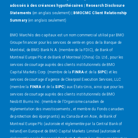
adossés à des créances hypothécaires
|
Research Disclosure
Statements
(en anglais seulement) |
BMOCMC Client Relationship
Summary
(en anglais seulement)
BMO Marchés des capitaux est un nom commercial utilisé par BMO
Groupe financier pour les services de vente en gros de la Banque de
Montréal, de BMO Bank N.A. (membre de la FDIC), de Bank of
Montreal Europe Plc et de Bank of Montreal (China) Co. Ltd., pour les
services de courtage auprès des clients institutionnels de BMO
Capital Markets Corp. (membre de la
FINRA
et de la
SIPC
) et les
services de courtage d'agence de Clearpool Execution Services, LLC
(membre la
FINRA
et de la
SIPC
) aux États-Unis, ainsi que pour les
services de courtage auprès des clients institutionnels de BMO
Nesbitt Burns Inc. (membre de l’Organisme canadien de
réglementation des investissements , et membre du Fonds canadien
de protection des épargnants) au Canada et en Asie, de Bank of
Montreal Europe Plc (autorisée et réglementée par la Central Bank of
Ireland) en Europe et de BMO Capital Markets Limited (autorisée et