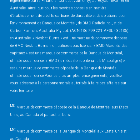
réglementée par la Financial Conduct Authority) au Royaume-Uni et en
Australie, ainsi que pour les services-conseils en matière
d’établissement de crédits carbone, de durabilité et de solutions pour
l’environnement de Banque de Montréal, de BMO Radicle Inc., et de
Carbon Farmers Australia Pty Ltd. (ACN 136 799 221 AFSL 430135)
en Australie. « Nesbitt Burns » est une marque de commerce déposée
de BMO Nesbitt Burns Inc., utilisée sous licence. « BMO Marchés des
capitaux » est une marque de commerce de la Banque de Montréal,
utilisée sous licence. « BMO (le médaillon contenant le M souligné) »
est une marque de commerce déposée de la Banque de Montréal,
utilisée sous licence.Pour de plus amples renseignements, veuillez
vous adresser à la personne morale autorisée à faire des affaires sur
votre territoire.
MD
Marque de commerce déposée de la Banque de Montréal aux États-
Unis, au Canada et partout ailleurs.
MC
Marque de commerce de la Banque de Montréal aux États-Unis et
au Canada.