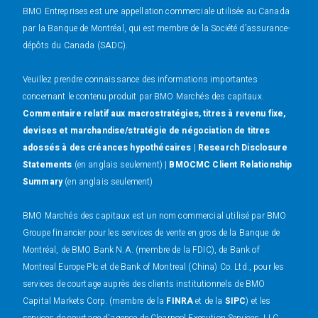
BMO Entreprises est une appellation commerciale utilisée au Canada
par la Banque de Montréal, qui est membre de la Société d’assurance-
dépôts du Canada (SADC).
Veuillez prendre connaissance des informations importantes
concernant le contenu produit par BMO Marchés des capitaux.
Commentaire relatif aux macrostratégies, titres à revenu fixe,
devises et marchandise/stratégie de négociation de titres
adossés à des créances hypothécaires
|
Research Disclosure
Statements
(en anglais seulement) |
BMOCMC Client Relationship
Summary
(en anglais seulement)
BMO Marchés des capitaux est un nom commercial utilisé par BMO
Groupe financier pour les services de vente en gros de la Banque de
Montréal, de BMO Bank N.A. (membre de la FDIC), de Bank of
Montreal Europe Plc et de Bank of Montreal (China) Co. Ltd., pour les
services de courtage auprès des clients institutionnels de BMO
Capital Markets Corp. (membre de la
FINRA
et de la
SIPC
) et les