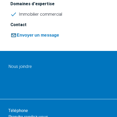
Domaines d’expertise
Immobilier commercial
Contact
Envoyer un message
Nous joindre
Téléphone