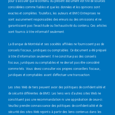
pour s’assurer que le contenu du présent document est tiré de sources
considérées comme fiables et que les données et les opinions sont
exactes et complètes. Toutefois, les auteurs et BMO Entreprises ne
sont aucunement responsables des erreurs ou des omissions et ne
garantissent pas l’exactitude ou l’exhaustivité du contenu. Ces articles
sont fournis à titre informatif seulement.
La Banque de Montréal et ses sociétés affiliées ne fournissent pas de
conseils fiscaux, juridiques ou comptables. Ce document a été préparé
à titre d’information seulement. Il ne constitue pas des conseils
fiscaux, juridiques ou comptables et ne devrait pas être considéré
comme tels. Vous devez consulter vos propres conseillers fiscaux,
juridiques et comptables avant d’effectuer une transaction.
Les sites Web de tiers peuvent avoir des politiques de confidentialité et
de sécurité différentes de BMO. Les liens vers d’autres sites Web ne
constituent pas une recommandation ni une approbation de ceux-ci.
Veuillez prendre connaissance des politiques de confidentialité et de
sécurité des sites Web rejoints à partir des liens contenus dans les