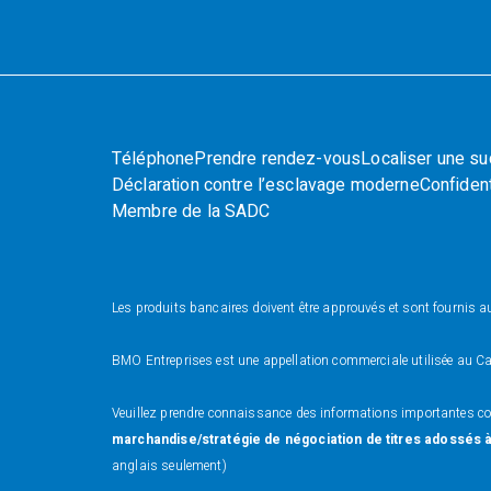
Téléphone
Prendre rendez-vous
Localiser une su
Déclaration contre l’esclavage moderne
Confident
Membre de la SADC
Les produits bancaires doivent être approuvés et sont fournis
BMO Entreprises est une appellation commerciale utilisée au 
Veuillez prendre connaissance des informations importantes c
marchandise/stratégie de négociation de titres adossés
anglais seulement)