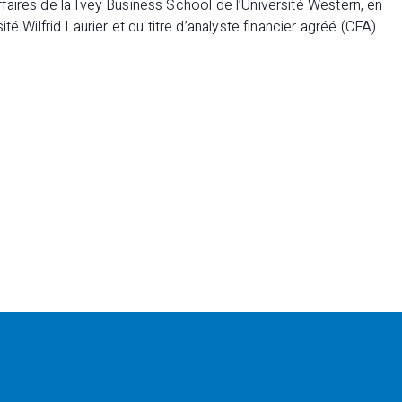
 affaires de la Ivey Business School de l’Université Western, en
é Wilfrid Laurier et du titre d’analyste financier agréé (CFA).