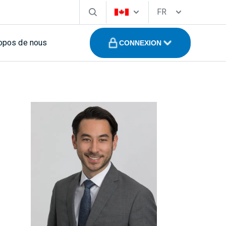
FR
opos de nous
CONNEXION