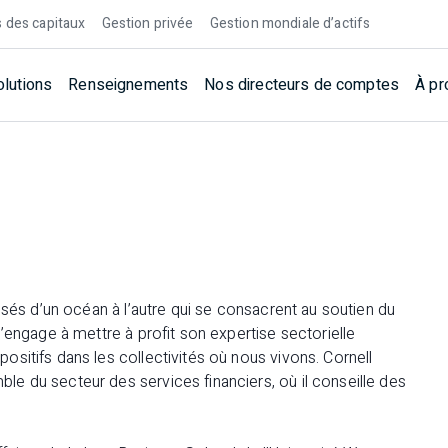
 des capitaux
Gestion privée
Gestion mondiale d’actifs
olutions
Renseignements
Nos directeurs de comptes
À pr
isés d’un océan à l’autre qui se consacrent au soutien du
’engage à mettre à profit son expertise sectorielle
sitifs dans les collectivités où nous vivons. Cornell
e du secteur des services financiers, où il conseille des