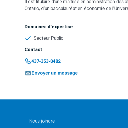
Il est titulaire d’une maîtrise en administration des
Ontario, d’un baccalauréat en économie de l’Universit
Domaines d’expertise
Secteur Public
Contact
437-353-0482
Envoyer un message
Nous joindre