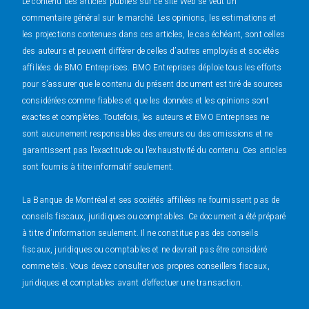
Le contenu des articles publiés sur ce site Web se veut un
commentaire général sur le marché. Les opinions, les estimations et
les projections contenues dans ces articles, le cas échéant, sont celles
des auteurs et peuvent différer de celles d’autres employés et sociétés
affiliées de BMO Entreprises. BMO Entreprises déploie tous les efforts
pour s’assurer que le contenu du présent document est tiré de sources
considérées comme fiables et que les données et les opinions sont
exactes et complètes. Toutefois, les auteurs et BMO Entreprises ne
sont aucunement responsables des erreurs ou des omissions et ne
garantissent pas l’exactitude ou l’exhaustivité du contenu. Ces articles
sont fournis à titre informatif seulement.
La Banque de Montréal et ses sociétés affiliées ne fournissent pas de
conseils fiscaux, juridiques ou comptables. Ce document a été préparé
à titre d’information seulement. Il ne constitue pas des conseils
fiscaux, juridiques ou comptables et ne devrait pas être considéré
comme tels. Vous devez consulter vos propres conseillers fiscaux,
juridiques et comptables avant d’effectuer une transaction.