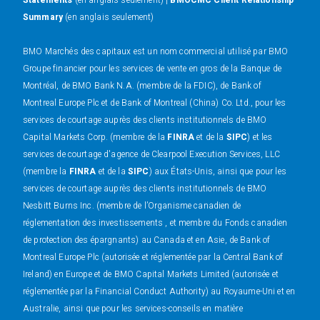
Statements
(en anglais seulement) |
BMOCMC Client Relationship
Summary
(en anglais seulement)
BMO Marchés des capitaux est un nom commercial utilisé par BMO
Groupe financier pour les services de vente en gros de la Banque de
Montréal, de BMO Bank N.A. (membre de la FDIC), de Bank of
Montreal Europe Plc et de Bank of Montreal (China) Co. Ltd., pour les
services de courtage auprès des clients institutionnels de BMO
Capital Markets Corp. (membre de la
FINRA
et de la
SIPC
) et les
services de courtage d'agence de Clearpool Execution Services, LLC
(membre la
FINRA
et de la
SIPC
) aux États-Unis, ainsi que pour les
services de courtage auprès des clients institutionnels de BMO
Nesbitt Burns Inc. (membre de l’Organisme canadien de
réglementation des investissements , et membre du Fonds canadien
de protection des épargnants) au Canada et en Asie, de Bank of
Montreal Europe Plc (autorisée et réglementée par la Central Bank of
Ireland) en Europe et de BMO Capital Markets Limited (autorisée et
réglementée par la Financial Conduct Authority) au Royaume-Uni et en
Australie, ainsi que pour les services-conseils en matière