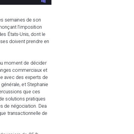
res semaines de son
nonçant l’imposition
es États-Unis, dont le
rises doivent prendre en
ts au moment de décider
hanges commerciaux et
e avec des experts de
 générale, et Stephanie
épercussions que ces
de solutions pratiques
ues de négociation. Dea
que transactionnelle de