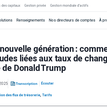
 des capitaux
Gestion privée
Gestion mondiale d’actifs
olutions
Renseignements
Nos directeurs de comptes
À pr
 nouvelle génération : comm
tudes liées aux taux de chan
re de Donald Trump
 2025
Écouter
Transcription
ion des flux de trésorerie
,
Tarifs