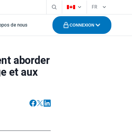
FR
opos de nous
CONNEXION
ent aborder
ge et aux