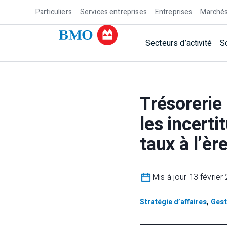
Particuliers
Services entreprises
Entreprises
Marchés
Secteurs d’activité
S
Trésorerie
les incerti
taux à l’è
Mis à jour 13 février
Stratégie d’affaires
,
Gest