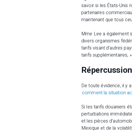
savoir si les États-Unis 
partenaires commerciaux 
maintenant que tous ceux
Mme Lee a également soul
divers organismes fédéra
tarifs visant d’autres 
tarifs supplémentaires, » 
Répercussio
De toute évidence, il y 
comment la situation ac
Si les tarifs douaniers 
perturbations immédiate
et les pièces d’automob
Mexique et de la volatili