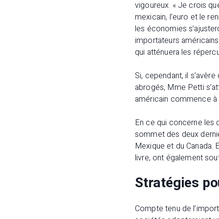
vigoureux. « Je crois qu
mexicain, l’euro et le r
les économies s’ajustero
importateurs américains
qui atténuera les réperc
Si, cependant, il s’avère
abrogés, Mme Petti s’att
américain commence à b
En ce qui concerne les d
sommet des deux dernièr
Mexique et du Canada. E
livre, ont également souf
Stratégies po
Compte tenu de l’importa