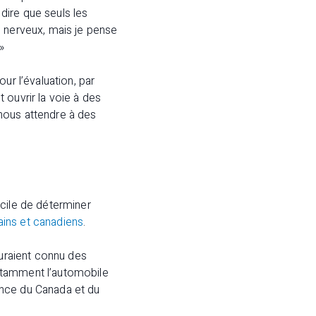
 dire que seuls les
e nerveux, mais je pense
»
ur l’évaluation, par
 ouvrir la voie à des
nous attendre à des
icile de déterminer
ains et canadiens
​.
auraient connu des
otamment l’automobile
ance du Canada et du