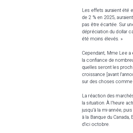
Les effets auraient été
de 2 % en 2025, auraient
pas être écartée. Sur un
dépréciation du dollar c
été moins élevés. »
Cependant, Mme Lee a éga
la confiance de nombreu
quelles seront les procha
croissance [avant l’anno
sur des choses comme le
La réaction des marchés
la situation. À l’heure a
jusqu’à la mi-année, pui
à la Banque du Canada, B
d’ici octobre.