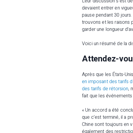
Leur discussion s’est dé
devaient entrer en vigue
pause pendant 30 jours. 
trouvons et les raisons 
garder une longueur d’a
Voici un résumé de la di
Attendez-vous
Après que les États-Unis
en imposant des tarifs 
des tarifs de rétorsion
​,
fait que les événements
« Un accord a été conclu,
que c’est terminé, il a 
Chine sont toujours en v
également des restrictio