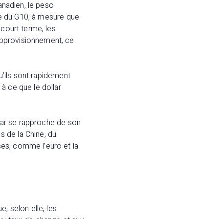
anadien, le peso
tie du G10, à mesure que
 court terme, les
approvisionnement, ce
qu’ils sont rapidement
à ce que le dollar
llar se rapproche de son
 de la Chine, du
es, comme l’euro et la
, selon elle, les