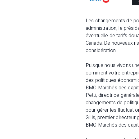
​Les changements de po
administration, le prés
éventuelle de tarifs dou
Canada. De nouveaux risq
considération.
Puisque nous vivons une 
comment votre entrepri
des politiques économi
BMO Marchés des capitau
Petti, directrice généra
changements de politique
pour gérer les fluctuatio
Gillis, premier directeu
BMO Marchés des capitau