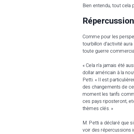
Bien entendu, tout cela 
Répercussions
Comme pour les perspecti
tourbillon d’activité au
toute guerre commercia
« Cela n’a jamais été au
dollar américain à la no
Petti. « Il est particuli
des changements de cett
moment les tarifs comm
ces pays riposteront, et
thèmes clés. »
M. Petti a déclaré que s
voir des répercussions i