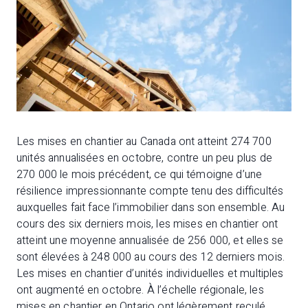
Les mises en chantier au Canada ont atteint 274 700
unités annualisées en octobre, contre un peu plus de
270 000 le mois précédent, ce qui témoigne d’une
résilience impressionnante compte tenu des difficultés
auxquelles fait face l’immobilier dans son ensemble. Au
cours des six derniers mois, les mises en chantier ont
atteint une moyenne annualisée de 256 000, et elles se
sont élevées à 248 000 au cours des 12 derniers mois.
Les mises en chantier d’unités individuelles et multiples
ont augmenté en octobre. À l’échelle régionale, les
mises en chantier en Ontario ont légèrement reculé,