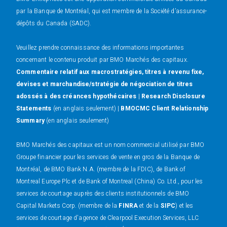
par la Banque de Montréal, qui est membre de la Société d’assurance-
dépôts du Canada (SADC).
Veuillez prendre connaissance des informations importantes
concernant le contenu produit par BMO Marchés des capitaux.
Commentaire relatif aux macrostratégies, titres à revenu fixe,
devises et marchandise/stratégie de négociation de titres
adossés à des créances hypothécaires
|
Research Disclosure
Statements
(en anglais seulement) |
BMOCMC Client Relationship
Summary
(en anglais seulement)
BMO Marchés des capitaux est un nom commercial utilisé par BMO
Groupe financier pour les services de vente en gros de la Banque de
Montréal, de BMO Bank N.A. (membre de la FDIC), de Bank of
Montreal Europe Plc et de Bank of Montreal (China) Co. Ltd., pour les
services de courtage auprès des clients institutionnels de BMO
Capital Markets Corp. (membre de la
FINRA
et de la
SIPC
) et les
services de courtage d'agence de Clearpool Execution Services, LLC