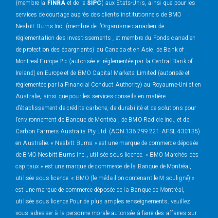
(membre la
FINRA
et de la
SIPC
) aux États-Unis, ainsi que pour les
services de courtage auprès des clients institutionnels de BMO
Nesbitt Burns Inc. (membre de l’Organisme canadien de
réglementation des investissements , et membre du Fonds canadien
de protection des épargnants) au Canada et en Asie, de Bank of
Montreal Europe Plc (autorisée et réglementée par la Central Bank of
Ireland) en Europe et de BMO Capital Markets Limited (autorisée et
réglementée par la Financial Conduct Authority) au Royaume-Uni et en
Australie, ainsi que pour les services-conseils en matière
d’établissement de crédits carbone, de durabilité et de solutions pour
l’environnement de Banque de Montréal, de BMO Radicle Inc., et de
Carbon Farmers Australia Pty Ltd. (ACN 136 799 221 AFSL 430135)
en Australie. « Nesbitt Burns » est une marque de commerce déposée
de BMO Nesbitt Burns Inc., utilisée sous licence. « BMO Marchés des
capitaux » est une marque de commerce de la Banque de Montréal,
utilisée sous licence. « BMO (le médaillon contenant le M souligné) »
est une marque de commerce déposée de la Banque de Montréal,
utilisée sous licence.Pour de plus amples renseignements, veuillez
vous adresser à la personne morale autorisée à faire des affaires sur