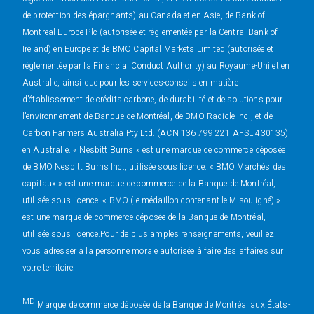
de protection des épargnants) au Canada et en Asie, de Bank of
Montreal Europe Plc (autorisée et réglementée par la Central Bank of
Ireland) en Europe et de BMO Capital Markets Limited (autorisée et
réglementée par la Financial Conduct Authority) au Royaume-Uni et en
Australie, ainsi que pour les services-conseils en matière
d’établissement de crédits carbone, de durabilité et de solutions pour
l’environnement de Banque de Montréal, de BMO Radicle Inc., et de
Carbon Farmers Australia Pty Ltd. (ACN 136 799 221 AFSL 430135)
en Australie. « Nesbitt Burns » est une marque de commerce déposée
de BMO Nesbitt Burns Inc., utilisée sous licence. « BMO Marchés des
capitaux » est une marque de commerce de la Banque de Montréal,
utilisée sous licence. « BMO (le médaillon contenant le M souligné) »
est une marque de commerce déposée de la Banque de Montréal,
utilisée sous licence.Pour de plus amples renseignements, veuillez
vous adresser à la personne morale autorisée à faire des affaires sur
votre territoire.
MD
Marque de commerce déposée de la Banque de Montréal aux États-