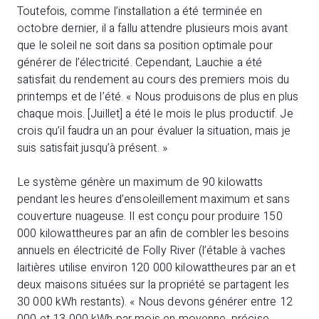
Toutefois, comme l’installation a été terminée en
octobre dernier, il a fallu attendre plusieurs mois avant
que le soleil ne soit dans sa position optimale pour
générer de l’électricité. Cependant, Lauchie a été
satisfait du rendement au cours des premiers mois du
printemps et de l’été. « Nous produisons de plus en plus
chaque mois. [Juillet] a été le mois le plus productif. Je
crois qu’il faudra un an pour évaluer la situation, mais je
suis satisfait jusqu’à présent. »
Le système génère un maximum de 90 kilowatts
pendant les heures d’ensoleillement maximum et sans
couverture nuageuse. Il est conçu pour produire 150
000 kilowattheures par an afin de combler les besoins
annuels en électricité de Folly River (l’étable à vaches
laitières utilise environ 120 000 kilowattheures par an et
deux maisons situées sur la propriété se partagent les
30 000 kWh restants). « Nous devons générer entre 12