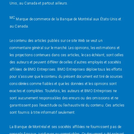
Unis, au Canada et partout ailleurs.
MC
Marque de commerce de la Banque de Montréal aux États-Unis et
au Canada.
Le contenu des articles publiés sur ce site Web se veut un
commentaire général sur le marché. Les opinions, les estimations et
les projections contenues dans ces articles, le cas échéant, sont celles
des auteurs et peuvent différer de celles d’autres employés et sociétés
affiliées de BMO Entreprises. BMO Entreprises déploie tous les efforts
pour s’assurer que le contenu du présent document est tiré de sources
considérées comme fiables et que les données et les opinions sont
exactes et complètes. Toutefois, les auteurs et BMO Entreprises ne
sont aucunement responsables des erreurs ou des omissions et ne
garantissent pas l’exactitude ou l’exhaustivité du contenu. Ces articles
sont fournis à titre informatif seulement.
La Banque de Montréal et ses sociétés affiliées ne fournissent pas de