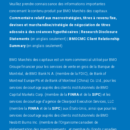
Veuillez prendre connaissance des informations importantes
concernant le contenu produit par BMO Marchés des capitaux.
Commentaire relatif aux macrostratégies, titres à revenu fixe,
devises et marchandise/stratégie de négociation de titres
adossés à des créances hypothécaires
|
Research Disclosure
Statements
(en anglais seulement) |
BMOCMC Client Relationship
Summary
(en anglais seulement)
BMO Marchés des capitaux est un nom commercial utilisé par BMO
Groupe financier pour les services de vente en gros de la Banque de
Montréal, de BMO Bank N.A. (membre de la FDIC), de Bank of
Montreal Europe Plc et de Bank of Montreal (China) Co. Ltd., pour les
services de courtage auprès des clients institutionnels de BMO
Capital Markets Corp. (membre de la
FINRA
et de la
SIPC
) et les
services de courtage d'agence de Clearpool Execution Services, LLC
(membre la
FINRA
et de la
SIPC
) aux États-Unis, ainsi que pour les
services de courtage auprès des clients institutionnels de BMO
Nesbitt Burns Inc. (membre de l’Organisme canadien de
réglementation des investissements , et membre du Fonds canadien