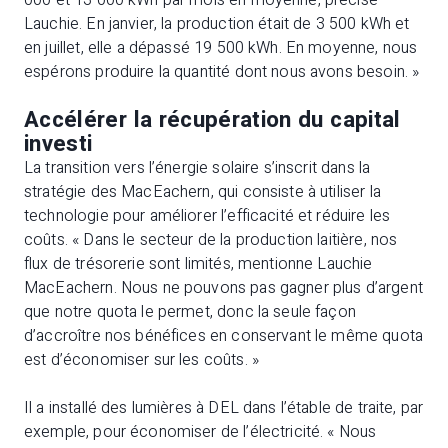
000 et 13 000 kWh par mois en moyenne, précise
Lauchie. En janvier, la production était de 3 500 kWh et
en juillet, elle a dépassé 19 500 kWh. En moyenne, nous
espérons produire la quantité dont nous avons besoin. »
Accélérer la récupération du capital
investi
La transition vers l’énergie solaire s’inscrit dans la
stratégie des MacEachern, qui consiste à utiliser la
technologie pour améliorer l’efficacité et réduire les
coûts. « Dans le secteur de la production laitière, nos
flux de trésorerie sont limités, mentionne Lauchie
MacEachern. Nous ne pouvons pas gagner plus d’argent
que notre quota le permet, donc la seule façon
d’accroître nos bénéfices en conservant le même quota
est d’économiser sur les coûts. »
Il a installé des lumières à DEL dans l’étable de traite, par
exemple, pour économiser de l’électricité. « Nous