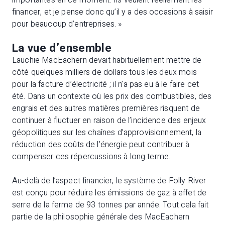
importantes en ce moment. Ils veulent réellement les
financer, et je pense donc qu’il y a des occasions à saisir
pour beaucoup d’entreprises. »
La vue d’ensemble
Lauchie MacEachern devait habituellement mettre de
côté quelques milliers de dollars tous les deux mois
pour la facture d’électricité ; il n’a pas eu à le faire cet
été. Dans un contexte où les prix des combustibles, des
engrais et des autres matières premières risquent de
continuer à fluctuer en raison de l’incidence des enjeux
géopolitiques sur les chaînes d’approvisionnement, la
réduction des coûts de l’énergie peut contribuer à
compenser ces répercussions à long terme.
Au-delà de l’aspect financier, le système de Folly River
est conçu pour réduire les émissions de gaz à effet de
serre de la ferme de 93 tonnes par année. Tout cela fait
partie de la philosophie générale des MacEachern