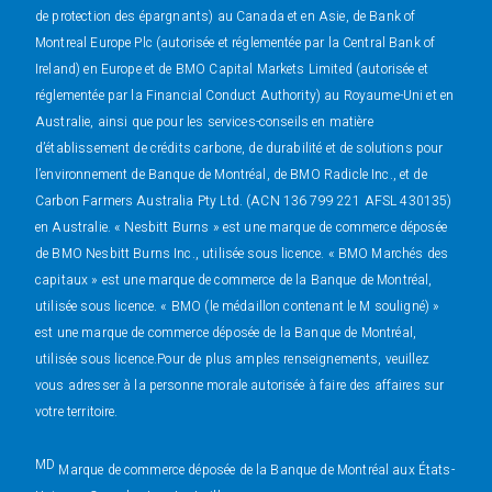
de protection des épargnants) au Canada et en Asie, de Bank of
Montreal Europe Plc (autorisée et réglementée par la Central Bank of
Ireland) en Europe et de BMO Capital Markets Limited (autorisée et
réglementée par la Financial Conduct Authority) au Royaume-Uni et en
Australie, ainsi que pour les services-conseils en matière
d’établissement de crédits carbone, de durabilité et de solutions pour
l’environnement de Banque de Montréal, de BMO Radicle Inc., et de
Carbon Farmers Australia Pty Ltd. (ACN 136 799 221 AFSL 430135)
en Australie. « Nesbitt Burns » est une marque de commerce déposée
de BMO Nesbitt Burns Inc., utilisée sous licence. « BMO Marchés des
capitaux » est une marque de commerce de la Banque de Montréal,
utilisée sous licence. « BMO (le médaillon contenant le M souligné) »
est une marque de commerce déposée de la Banque de Montréal,
utilisée sous licence.Pour de plus amples renseignements, veuillez
vous adresser à la personne morale autorisée à faire des affaires sur
votre territoire.
MD
Marque de commerce déposée de la Banque de Montréal aux États-