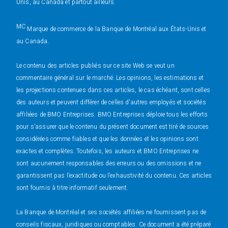
Unis, au Canada et partout ailleurs.
MC
Marque de commerce de la Banque de Montréal aux États-Unis et
au Canada.
Le contenu des articles publiés sur ce site Web se veut un
commentaire général sur le marché. Les opinions, les estimations et
les projections contenues dans ces articles, le cas échéant, sont celles
des auteurs et peuvent différer de celles d’autres employés et sociétés
affiliées de BMO Entreprises. BMO Entreprises déploie tous les efforts
pour s’assurer que le contenu du présent document est tiré de sources
considérées comme fiables et que les données et les opinions sont
exactes et complètes. Toutefois, les auteurs et BMO Entreprises ne
sont aucunement responsables des erreurs ou des omissions et ne
garantissent pas l’exactitude ou l’exhaustivité du contenu. Ces articles
sont fournis à titre informatif seulement.
La Banque de Montréal et ses sociétés affiliées ne fournissent pas de
conseils fiscaux, juridiques ou comptables. Ce document a été préparé