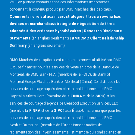
Veuillez prendre connaissance des informations importantes
concernant le contenu produit par BMO Marchés des capitaux.
Commentaire relatif aux macrostratégies, titres à revenu fixe,
devises et marchandise/stratégie de négociation de titres
adossés à des créances hypothécaires
|
Research Disclosure
Statements
(en anglais seulement) |
BMOCMC Client Relationship
Summary
(en anglais seulement)
BMO Marchés des capitaux est un nom commercial utilisé par BMO
Groupe financier pour les services de vente en gros de la Banque de
Montréal, de BMO Bank N.A. (membre de la FDIC), de Bank of
Montreal Europe Plc et de Bank of Montreal (China) Co. Ltd., pour les
services de courtage auprès des clients institutionnels de BMO
Capital Markets Corp. (membre de la
FINRA
et de la
SIPC
) et les
services de courtage d'agence de Clearpool Execution Services, LLC
(membre la
FINRA
et de la
SIPC
) aux États-Unis, ainsi que pour les
services de courtage auprès des clients institutionnels de BMO
Nesbitt Burns Inc. (membre de l’Organisme canadien de
réglementation des investissements , et membre du Fonds canadien