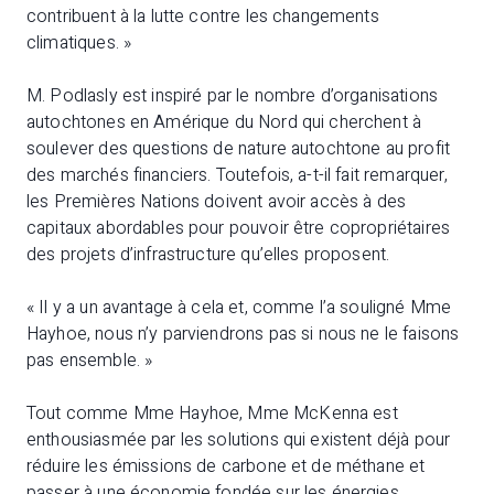
contribuent à la lutte contre les changements
climatiques. »
M. Podlasly est inspiré par le nombre d’organisations
autochtones en Amérique du Nord qui cherchent à
soulever des questions de nature autochtone au profit
des marchés financiers. Toutefois, a-t-il fait remarquer,
les Premières Nations doivent avoir accès à des
capitaux abordables pour pouvoir être copropriétaires
des projets d’infrastructure qu’elles proposent.
« Il y a un avantage à cela et, comme l’a souligné Mme
Hayhoe, nous n’y parviendrons pas si nous ne le faisons
pas ensemble. »
Tout comme Mme Hayhoe, Mme McKenna est
enthousiasmée par les solutions qui existent déjà pour
réduire les émissions de carbone et de méthane et
passer à une économie fondée sur les énergies