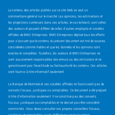
Le contenu des articles publiés sur ce site Web se veut un
commentaire général sur le marché. Les opinions, les estimations et
les projections contenues dans ces articles, le cas échéant, sont celles
des auteurs et peuvent différer de celles d’autres employés et sociétés
affiliées de BMO Entreprises. BMO Entreprises déploie tous les efforts
pour s’assurer que le contenu du présent document est tiré de sources
considérées comme fiables et que les données et les opinions sont
exactes et complètes. Toutefois, les auteurs et BMO Entreprises ne
sont aucunement responsables des erreurs ou des omissions et ne
garantissent pas l’exactitude ou l’exhaustivité du contenu. Ces articles
sont fournis à titre informatif seulement.
La Banque de Montréal et ses sociétés affiliées ne fournissent pas de
conseils fiscaux, juridiques ou comptables. Ce document a été préparé
à titre d’information seulement. Il ne constitue pas des conseils
fiscaux, juridiques ou comptables et ne devrait pas être considéré
comme tels. Vous devez consulter vos propres conseillers fiscaux,