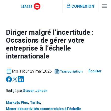
CONNEXION
Diriger malgré l’incertitude :
Occasions de gérer votre
entreprise à l’échelle
internationale
Mis à jour 29 mai 2025
Écouter
Transcription
Rédigé par:
Steven Jensen
Markets Plus
,
Tarifs
,
Mener des activités commerciales à l’échelle