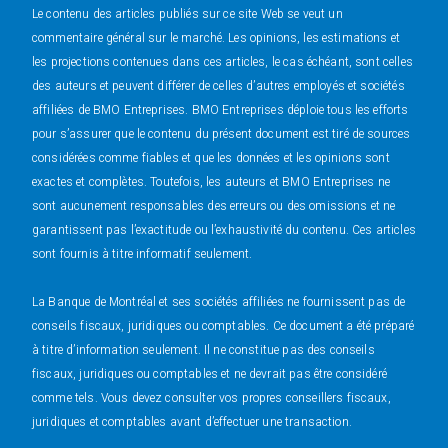
Le contenu des articles publiés sur ce site Web se veut un
commentaire général sur le marché. Les opinions, les estimations et
les projections contenues dans ces articles, le cas échéant, sont celles
des auteurs et peuvent différer de celles d’autres employés et sociétés
affiliées de BMO Entreprises. BMO Entreprises déploie tous les efforts
pour s’assurer que le contenu du présent document est tiré de sources
considérées comme fiables et que les données et les opinions sont
exactes et complètes. Toutefois, les auteurs et BMO Entreprises ne
sont aucunement responsables des erreurs ou des omissions et ne
garantissent pas l’exactitude ou l’exhaustivité du contenu. Ces articles
sont fournis à titre informatif seulement.
La Banque de Montréal et ses sociétés affiliées ne fournissent pas de
conseils fiscaux, juridiques ou comptables. Ce document a été préparé
à titre d’information seulement. Il ne constitue pas des conseils
fiscaux, juridiques ou comptables et ne devrait pas être considéré
comme tels. Vous devez consulter vos propres conseillers fiscaux,
juridiques et comptables avant d’effectuer une transaction.