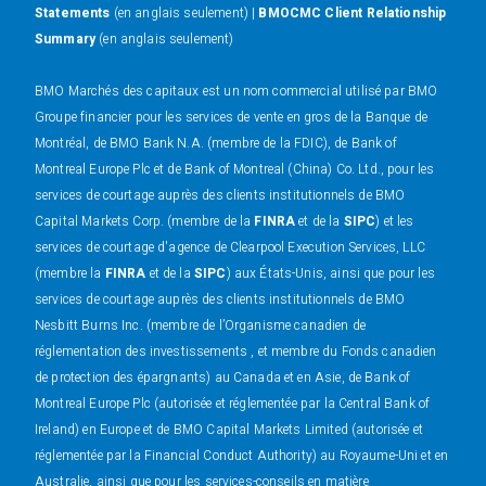
Statements
(en anglais seulement) |
BMOCMC Client Relationship
Summary
(en anglais seulement)
BMO Marchés des capitaux est un nom commercial utilisé par BMO
Groupe financier pour les services de vente en gros de la Banque de
Montréal, de BMO Bank N.A. (membre de la FDIC), de Bank of
Montreal Europe Plc et de Bank of Montreal (China) Co. Ltd., pour les
services de courtage auprès des clients institutionnels de BMO
Capital Markets Corp. (membre de la
FINRA
et de la
SIPC
) et les
services de courtage d'agence de Clearpool Execution Services, LLC
(membre la
FINRA
et de la
SIPC
) aux États-Unis, ainsi que pour les
services de courtage auprès des clients institutionnels de BMO
Nesbitt Burns Inc. (membre de l’Organisme canadien de
réglementation des investissements , et membre du Fonds canadien
de protection des épargnants) au Canada et en Asie, de Bank of
Montreal Europe Plc (autorisée et réglementée par la Central Bank of
Ireland) en Europe et de BMO Capital Markets Limited (autorisée et
réglementée par la Financial Conduct Authority) au Royaume-Uni et en
Australie, ainsi que pour les services-conseils en matière