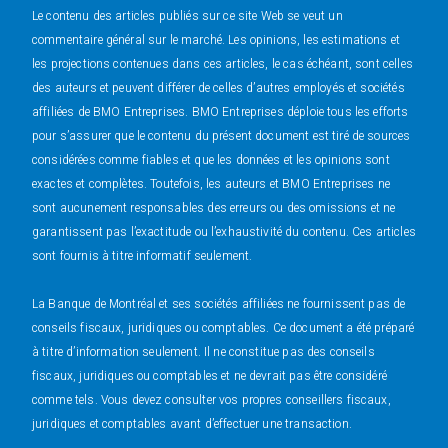
Le contenu des articles publiés sur ce site Web se veut un
commentaire général sur le marché. Les opinions, les estimations et
les projections contenues dans ces articles, le cas échéant, sont celles
des auteurs et peuvent différer de celles d’autres employés et sociétés
affiliées de BMO Entreprises. BMO Entreprises déploie tous les efforts
pour s’assurer que le contenu du présent document est tiré de sources
considérées comme fiables et que les données et les opinions sont
exactes et complètes. Toutefois, les auteurs et BMO Entreprises ne
sont aucunement responsables des erreurs ou des omissions et ne
garantissent pas l’exactitude ou l’exhaustivité du contenu. Ces articles
sont fournis à titre informatif seulement.
La Banque de Montréal et ses sociétés affiliées ne fournissent pas de
conseils fiscaux, juridiques ou comptables. Ce document a été préparé
à titre d’information seulement. Il ne constitue pas des conseils
fiscaux, juridiques ou comptables et ne devrait pas être considéré
comme tels. Vous devez consulter vos propres conseillers fiscaux,
juridiques et comptables avant d’effectuer une transaction.