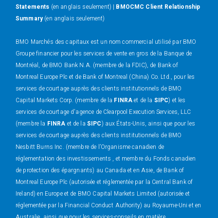
Statements
(en anglais seulement) |
BMOCMC Client Relationship
Summary
(en anglais seulement)
BMO Marchés des capitaux est un nom commercial utilisé par BMO
Groupe financier pour les services de vente en gros de la Banque de
Montréal, de BMO Bank N.A. (membre de la FDIC), de Bank of
Montreal Europe Plc et de Bank of Montreal (China) Co. Ltd., pour les
services de courtage auprès des clients institutionnels de BMO
Capital Markets Corp. (membre de la
FINRA
et de la
SIPC
) et les
services de courtage d'agence de Clearpool Execution Services, LLC
(membre la
FINRA
et de la
SIPC
) aux États-Unis, ainsi que pour les
services de courtage auprès des clients institutionnels de BMO
Nesbitt Burns Inc. (membre de l’Organisme canadien de
réglementation des investissements , et membre du Fonds canadien
de protection des épargnants) au Canada et en Asie, de Bank of
Montreal Europe Plc (autorisée et réglementée par la Central Bank of
Ireland) en Europe et de BMO Capital Markets Limited (autorisée et
réglementée par la Financial Conduct Authority) au Royaume-Uni et en
Australie, ainsi que pour les services-conseils en matière