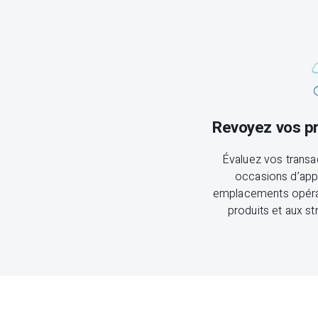
Revoyez vos p
Évaluez vos transac
occasions d’app
emplacements opérat
produits et aux st