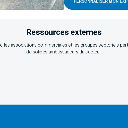
PERSONNALISER MON EXP
Ressources externes
es associations commerciales et les groupes sectoriels pertin
de solides ambassadeurs du secteur.