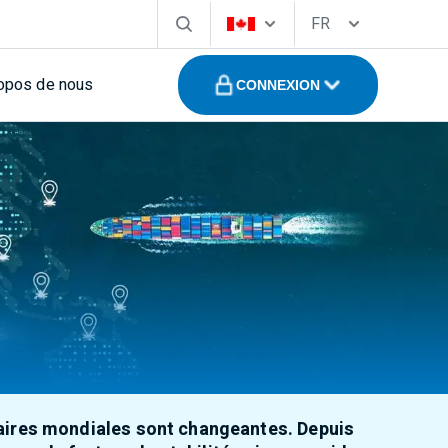
FR
opos de nous
CONNEXION
ifaires mondiales sont changeantes. Depuis