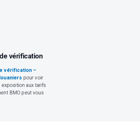
de vérification
e vérification –
 douaniers
pour voir
 exposition aux tarifs
ment BMO peut vous