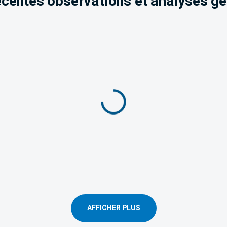
écentes observations et analyses gé
AFFICHER PLUS