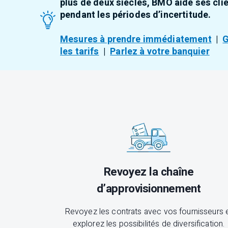
plus de deux siècles, BMO aide ses clie
pendant les périodes d’incertitude.
Mesures à prendre immédiatement
|
G
les tarifs
|
Parlez à votre banquier
Revoyez la chaîne
d’approvisionnement
Revoyez les contrats avec vos fournisseurs 
explorez les possibilités de diversification.