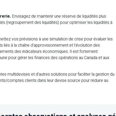
rerie.
Envisagez de maintenir une réserve de liquidités plus
tés (regroupement des liquidités) pour optimiser les liquidités à
ttez vos prévisions à une simulation de crise pour évaluer les
s liés à la chaîne d’approvisionnement et l’évolution des
ments des indicateurs économiques. Il est fortement
e pour gérer les finances des opérations au Canada et aux
 multidevises et d’autres solutions pour faciliter la gestion du
ents/comptes clients dans leur devise source pour réduire au