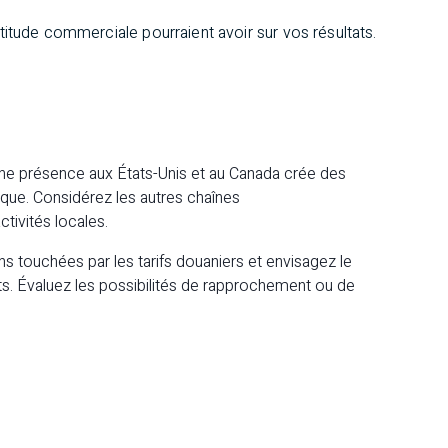
rtitude commerciale pourraient avoir sur vos résultats.
ne présence aux États-Unis et au Canada crée des
gique. Considérez les autres chaînes
ctivités locales.
s touchées par les tarifs douaniers et envisagez le
ts. Évaluez les possibilités de rapprochement ou de