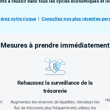
nts à réussir dans tous les cycles économiques et inc
érez votre risque
|
Consultez nos plus récentes per
Mesures à prendre immédiatement
Rehaussez la surveillance de la
trésorerie
ré
et
Augmentez les réserves de liquidités, réévaluez les
flux de trésorerie plus fréquemment, utilisez les