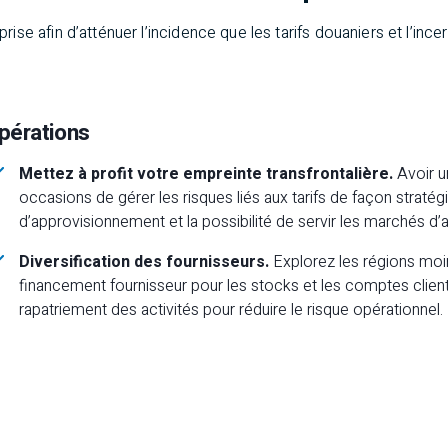
ise afin d’atténuer l’incidence que les tarifs douaniers et l’ince
pérations
Mettez à profit votre empreinte transfrontalière.
Avoir u
occasions de gérer les risques liés aux tarifs de façon straté
d’approvisionnement et la possibilité de servir les marchés d’a
Diversification des fournisseurs.
Explorez les régions moin
financement fournisseur pour les stocks et les comptes clien
rapatriement des activités pour réduire le risque opérationnel.